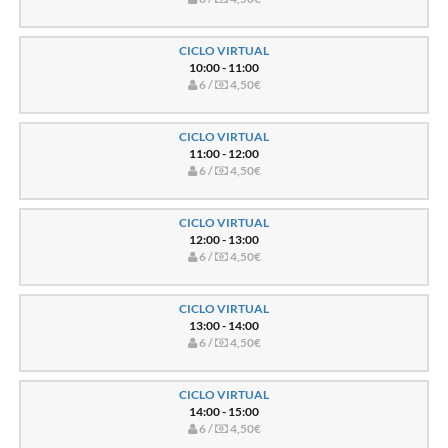
CICLO VIRTUAL
10:00 - 11:00
6 /
4,50€
CICLO VIRTUAL
11:00 - 12:00
6 /
4,50€
CICLO VIRTUAL
12:00 - 13:00
6 /
4,50€
CICLO VIRTUAL
13:00 - 14:00
6 /
4,50€
CICLO VIRTUAL
14:00 - 15:00
6 /
4,50€