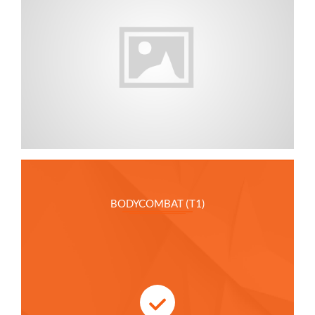
BODYCOMBAT (T1)