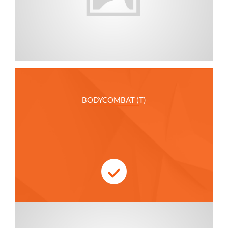
BODYCOMBAT (T)